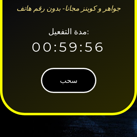
جواهر و كوينز مجانا- بدون رقم هاتف
مدة التفعيل:
00:59:55
سحب